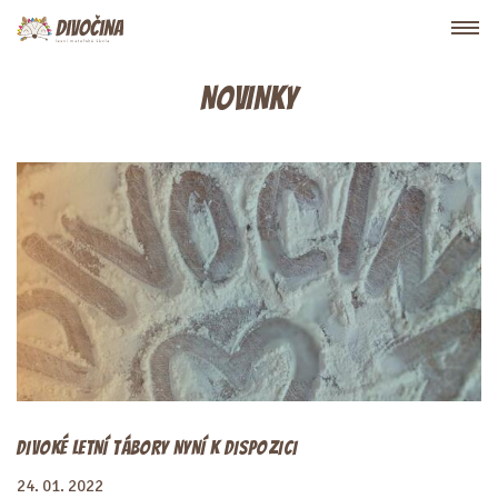
NOVINKY
DIVOKÉ LETNÍ TÁBORY NYNÍ K DISPOZICI
24. 01. 2022