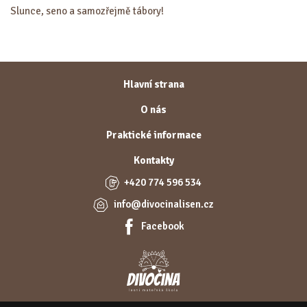
Slunce, seno a samozřejmě tábory!
Hlavní strana
O nás
Praktické informace
Kontakty
+420 774 596 534
info@divocinalisen.cz
Facebook