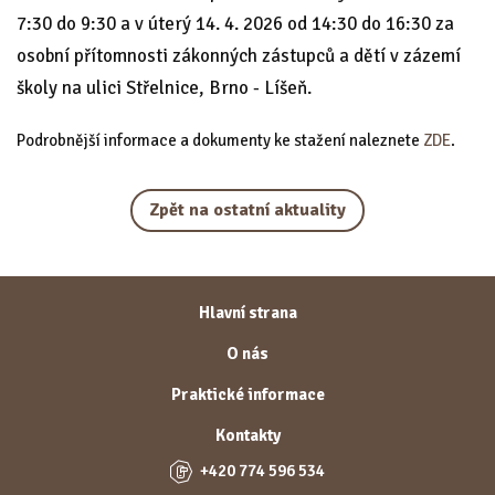
7:30 do 9:30 a v úterý 14. 4. 2026 od 14:30 do 16:30 za
osobní přítomnosti zákonných zástupců a dětí v zázemí
školy na ulici Střelnice, Brno - Líšeň.
Podrobnější informace a dokumenty ke stažení naleznete
ZDE
.
Zpět na ostatní aktuality
Hlavní strana
O nás
Praktické informace
Kontakty
+420 774 596 534