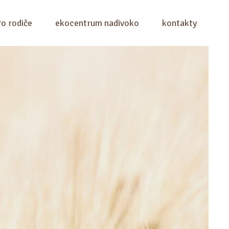
ro rodiče
ekocentrum nadivoko
kontakty