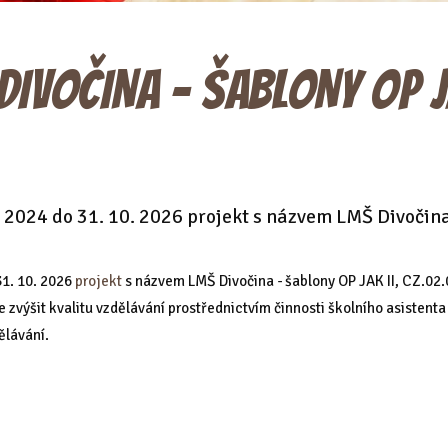
DIVOČINA - ŠABLONY OP J
. 2024 do 31. 10. 2026 projekt s názvem LMŠ Divočina
31. 10. 2026
projekt
s názvem LMŠ Divočina - šablony OP JAK II, CZ.02
e zvýšit kvalitu vzdělávání prostřednictvím činnosti školního asistent
ělávání.