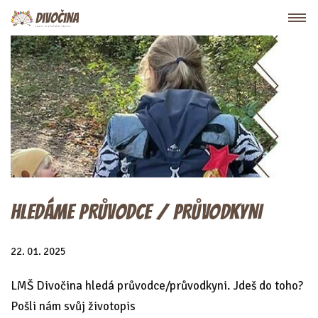
HLEDÁME PRŮVODCE / PRŮVODKYNI
22. 01. 2025
LMŠ Divočina hledá průvodce/průvodkyni. Jdeš do toho?
Pošli nám svůj životopis