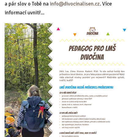
a pár slov o Tobě na
info@divocinalisen.cz
. Více
informací uvnitř...