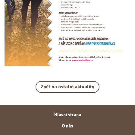
Zpět na ostatní aktuality
Hlavní strana
O nás